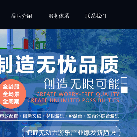
品牌介绍
服务体系
联系我们