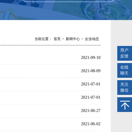
当前位置：
首页
>
新闻中心
>
企业动态
用户
反馈
2021-09-10
在线
2021-08-09
聊天
2021-07-01
关注
微信
2021-07-01
2021-06-27
2021-06-02