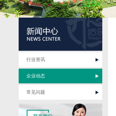
行业资讯
企业动态
常见问题