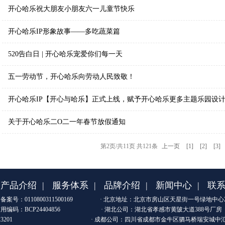
开心哈乐祝大朋友小朋友六一儿童节快乐
开心哈乐IP形象故事——多吃蔬菜篇
520告白日 | 开心哈乐宠爱你们每一天
五一劳动节，开心哈乐向劳动人民致敬！
开心哈乐IP【开心与哈乐】正式上线，赋予开心哈乐更多主题乐园设
关于开心哈乐二O二一年春节放假通知
第2页/共11页 共121条
上一页
[1]
[2]
[3]
产品介绍
|
服务体系
|
品牌介绍
|
新闻中心
|
联
备案号：0110800311500169 · 北京地址：北京市房山区天星街一号绿地中心
信用编码：BCP24404856 · 湖北公司：湖北省孝感市黄陂大道388号厂房
162010123201 · 成都公司：四川省成都市金牛区驷马桥瑞安城中汇